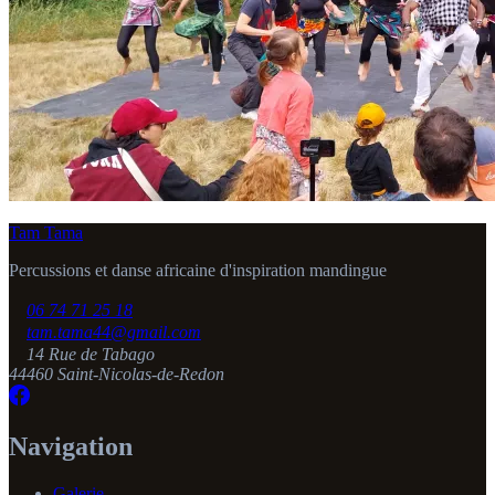
Tam Tama
Percussions et danse africaine d'inspiration mandingue
06 74 71 25 18
tam.tama44@gmail.com
14 Rue de Tabago
44460 Saint-Nicolas-de-Redon
Navigation
Galerie