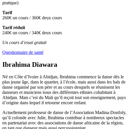
pratique)
Tarif
260€ un cours / 360€ deux cours
Tarif réduit
240€ un cours / 340€ deux cours
Un cours d’essai gratuit
Questionnaire de santé
Ibrahima Diawara
Né en Côte d’Ivoire à Abidjan, Ibrahima commence la danse dès le
plus jeune âge, dans le quartier, à l’école, mais aussi dans les bals de
danse organisé par son père et au cours desquels se réunissent les
danseurs et musiciens issus des différentes ethnies cohabitant à
Abidjan. Mais c’est du Mali qu’il reçoit tout son enseignement, pays
d’origine dans lequel il retourne encore enfant.
Actuellement professeur de danse de l’Association Madina-Donfoly,
qu’il cofonde avec Julie, Ibrahima contribue à nombreux spectacles
en partenariat avec des associations de danse africaine de la région,
en tant que danseur mais aussi percussionniste.