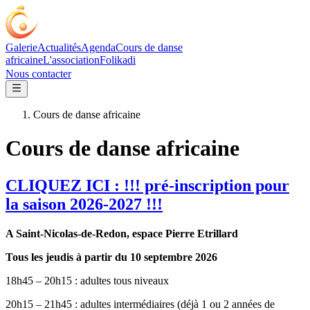
Galerie
Actualités
Agenda
Cours de danse
africaine
L'association
Folikadi
Nous contacter
Cours de danse africaine
Cours de danse africaine
CLIQUEZ ICI : !!! pré-inscription pour
la saison 2026-2027 !!!
A Saint-Nicolas-de-Redon, espace Pierre Etrillard
Tous les jeudis à partir du 10 septembre 2026
18h45 – 20h15 : adultes tous niveaux
20h15 – 21h45 : adultes intermédiaires (déjà 1 ou 2 années de