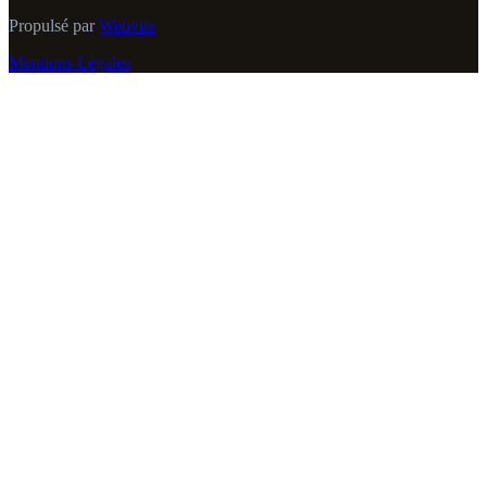
Propulsé par
Webvite
Mentions Légales