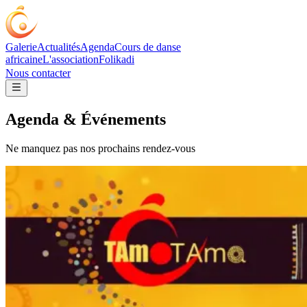
Galerie
Actualités
Agenda
Cours de danse
africaine
L'association
Folikadi
Nous contacter
Agenda & Événements
Ne manquez pas nos prochains rendez-vous