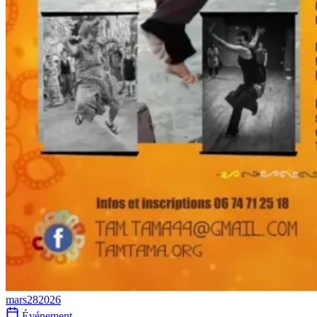
mars
28
2026
Événement