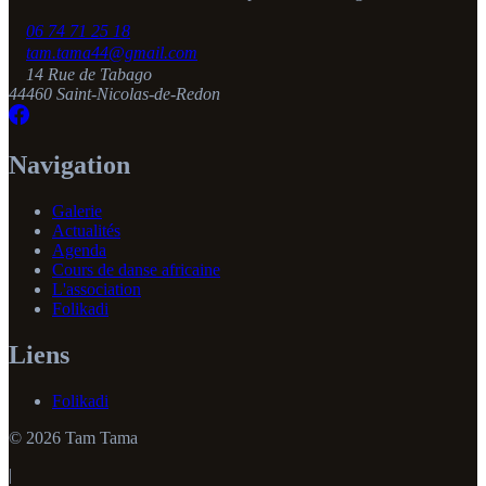
06 74 71 25 18
tam.tama44@gmail.com
14 Rue de Tabago
44460 Saint-Nicolas-de-Redon
Navigation
Galerie
Actualités
Agenda
Cours de danse africaine
L'association
Folikadi
Liens
Folikadi
© 2026 Tam Tama
|