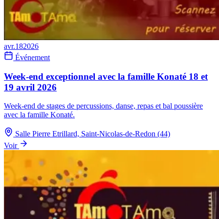
avr.
18
2026
Événement
Week-end exceptionnel avec la famille Konaté 18 et
19 avril 2026
Week-end de stages de percussions, danse, repas et bal poussière
avec la famille Konaté.
Salle Pierre Etrillard, Saint-Nicolas-de-Redon (44)
Voir